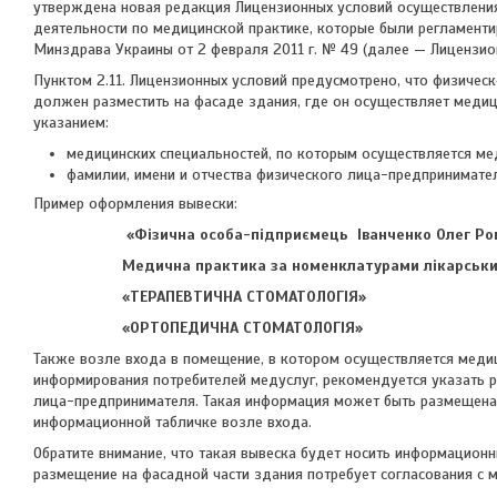
утверждена новая редакция Лицензионных условий осуществлени
деятельности по медицинской практике, которые были регламент
Минздрава Украины от 2 февраля 2011 г. № 49 (
далее
— Лицензион
Пунктом 2.11. Лицензионных условий предусмотрено, что физиче
должен разместить на фасаде здания, где он осуществляет медиц
указанием:
медицинских специальностей, по которым осуществляется ме
фамилии, имени и отчества физического лица-предпринимате
Пример оформления вывески:
«Фізична особа-підприємець Іванченко Олег Ро
Медична практика за номенклатурами лікарських с
«ТЕРАПЕВТИЧНА СТОМАТОЛОГІЯ»
«ОРТОПЕДИЧНА СТОМАТОЛОГІЯ»
Также возле входа в помещение, в котором осуществляется медиц
информирования потребителей медуслуг, рекомендуется указать 
лица-предпринимателя. Такая информация может быть размещена
информационной табличке возле входа.
Обратите внимание, что такая вывеска будет носить информационн
размещение на фасадной части здания потребует согласования с м