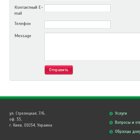
Контактный E-
mail
Телефон
Message
Отправить
ул. Стрелецкая, 7/6,
Услуги
оф. 33,
Вопросы и от
г. Киев, 01034, Украина
Образцы док