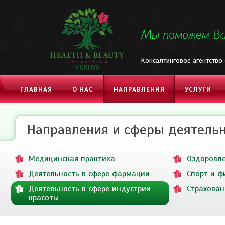
Консалтинговое агентство
ГЛАВНАЯ
О НАС
НАПРАВЛЕНИЯ
УСЛУГИ
КОНТАКТЫ
Направления и сферы деятель
Медицинская практика
Оздоровл
Деятельность в сфере фармации
Спорт и ф
Деятельность в сфере индустрии
Страхован
красоты